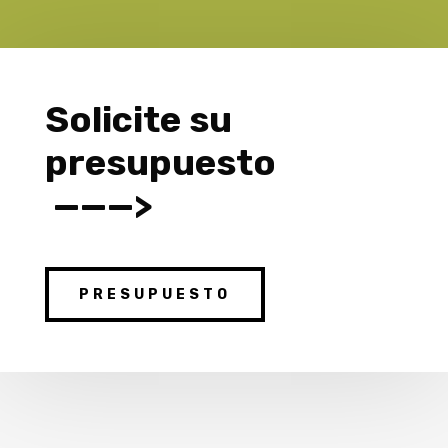
Solicite su
presupuesto
———>
PRESUPUESTO