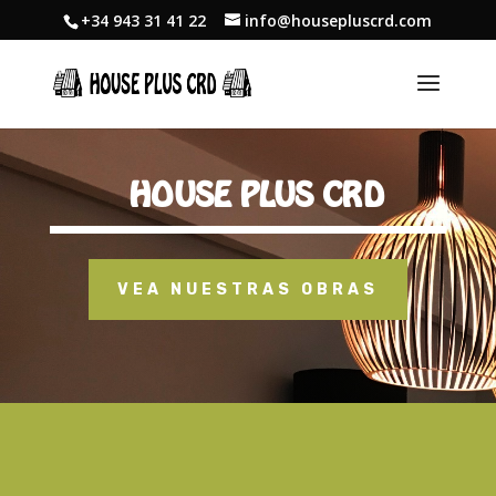
+34 943 31 41 22
info@housepluscrd.com
HOUSE PLUS CRD
VEA NUESTRAS OBRAS